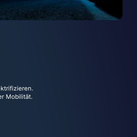
trifizieren.
r Mobilität.