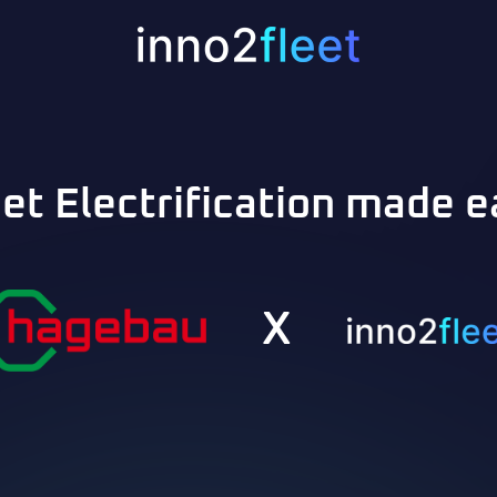
eet Electrification made e
X