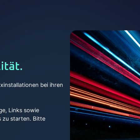
ität.
installationen bei ihren
ge, Links sowie
u starten. Bitte