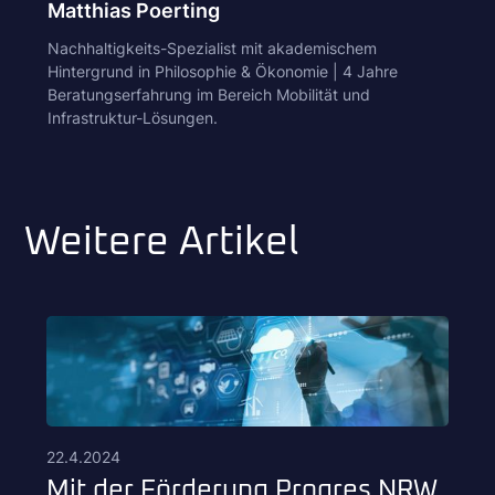
Matthias Poerting
Nachhaltigkeits-Spezialist mit akademischem
Hintergrund in Philosophie & Ökonomie | 4 Jahre
Beratungserfahrung im Bereich Mobilität und
Infrastruktur-Lösungen.
Weitere Artikel
22.4.2024
Mit der Förderung Progres.NRW