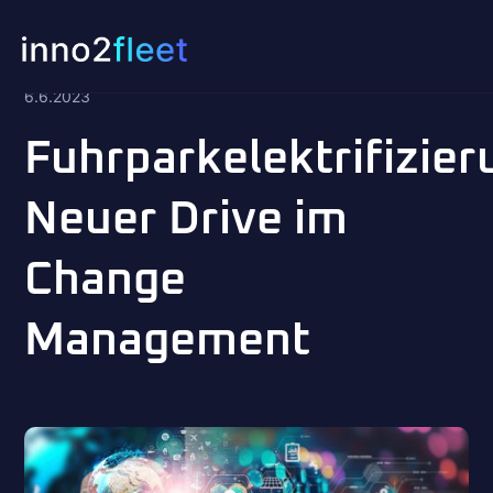
<-- Weitere Artikel
6.6.2023
Fuhrparkelektrifizier
Neuer Drive im
Change
Management