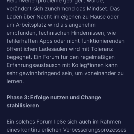
Reichweitenprobleme geärgert wurde,
verändert sich zunehmend das Mindset. Das
Laden über Nacht im eigenen zu Hause oder
am Arbeitsplatz wird als angenehm
empfunden, technischen Hindernissen, wie
fehlerhaften Apps oder nicht funktionierenden
öffentlichen Ladesäulen wird mit Toleranz
begegnet. Ein Forum für den regelmäßigen
Erfahrungsaustausch mit Kolleg*innen kann
sehr gewinnbringend sein, um voneinander zu
lernen.
Phase 3: Erfolge nutzen und Change
stabilisieren
Ein solches Forum ließe sich auch im Rahmen
eines kontinuierlichen Verbesserungsprozesses